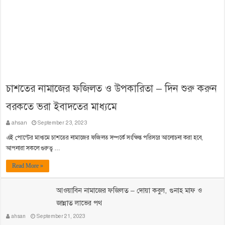
চাশতের নামাজের ফজিলত ও উপকারিতা – দিন শুরু করুন
বরকতে ভরা ইবাদতের মাধ্যমে
ahsan
September 23, 2023
এই পোস্টের মাধ্যমে চাশতের নামাজের ফজিলত সম্পর্কে সংক্ষিপ্ত পরিসরে আলোচনা করা হবে,
আপনারা সকলে গুরুত্ব …
Read More »
আওয়াবিন নামাজের ফজিলত – দোয়া কবুল, গুনাহ মাফ ও
জান্নাত লাভের পথ
ahsan
September 21, 2023