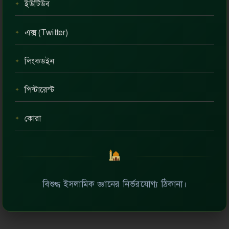
ইউটিউব
এক্স (Twitter)
লিংকডইন
পিন্টারেস্ট
কোরা
বিশুদ্ধ ইসলামিক জ্ঞানের নির্ভরযোগ্য ঠিকানা।