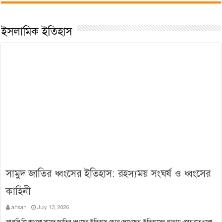
ইসলামিক ইতিহাস
সামুদ জাতির ধ্বংসের ইতিহাস: রহস্যময় সংঘর্ষ ও ধ্বংসের
কাহিনী
ahsan
July 13, 2026