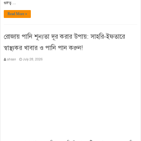
গুরুত্ব …
Read More »
রোজায় পানি শূন্যতা দূর করার উপায়: সাহরি-ইফতারে
স্বাস্থ্যকর খাবার ও পানি পান করুন!
ahsan
July 28, 2026