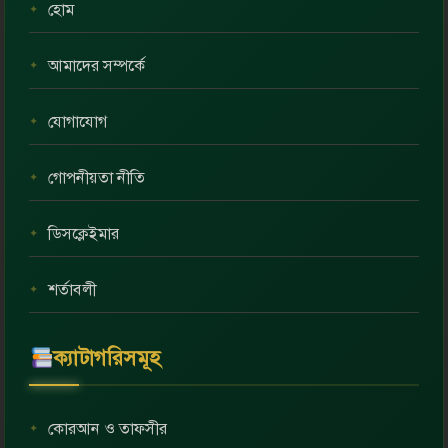
হোম
আমাদের সম্পর্কে
যোগাযোগ
গোপনীয়তা নীতি
ডিসক্লেইমার
শর্তাবলী
ক্যাটাগরিসমূহ
কোরআন ও তাফসীর