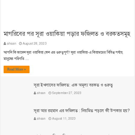
মাগরিবের পর সূরা ওয়াকিয়া পড়ার ফজিলত ও বরকতসমূহ
ahsan
August 28, 2023
আপনি কি জানেন সূরা ওয়াকিয়া কেন এত গুরুত্বপূর্ণ? সূরা ওয়াকিয়া-এ কিয়ামতের বিভিন্ন পর্যায়,
মানুষের পরিণতি …
Read More »
সূরা ইখলাসের ফজিলত: এক অমূল্য বরকত ও গুরুত্ব
ahsan
September 27, 2023
সূরা আর রহমান এর ফজিলত : নিয়মিত পড়লে কী উপকার হয়?
ahsan
August 11, 2023