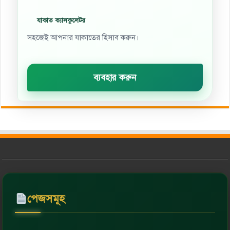
যাকাত ক্যালকুলেটর
সহজেই আপনার যাকাতের হিসাব করুন।
ব্যবহার করুন
পেজসমূহ