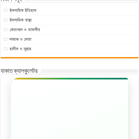
ইসলামিক ইতিহাস
ইসলামিক স্বাস্থ্য
কোরআন ও তাফসীর
নামাজ ও দোয়া
হাদীস ও সুন্নাহ
যাকাত ক্যালকুলেটর