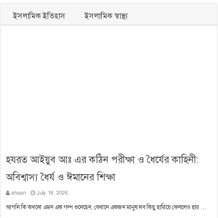
ইসলামিক ইতিহাস
ইসলামিক স্বাস্থ্য
হযরত আইয়ুব আঃ এর কঠিন পরীক্ষা ও ধৈর্যের কাহিনী:
অবিশ্বাস্য ধৈর্য ও ঈমানের শিক্ষা
ahsan
July 18, 2026
আপনি কি কখনো এমন এক গল্প শুনেছেন, যেখানে একজন মানুষ সব কিছু হারিয়ে ফেললেও হার …