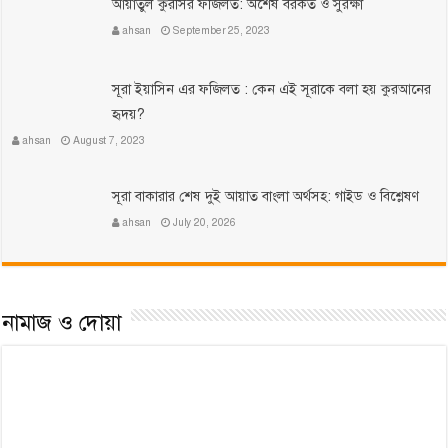
আয়াতুল কুরসির ফজিলত: অশেষ বরকত ও সুরক্ষা
ahsan
September 25, 2023
সূরা ইয়াসিন এর ফজিলত : কেন এই সূরাকে বলা হয় কুরআনের
হৃদয়?
ahsan
August 7, 2023
সূরা বাকারার শেষ দুই আয়াত বাংলা অর্থসহ: গাইড ও বিশ্লেষণ
ahsan
July 20, 2026
নামাজ ও দোয়া