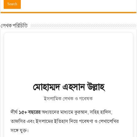
লেখক পরিচিতি
মোহাম্মদ এহসান উল্লাহ
ইসলামিক লেখক ও গবেষক
দীর্ঘ
১৫+ বছরের
অধ্যয়নের মাধ্যমে কুরআন, সহিহ হাদিস,
তাফসির এবং ইসলামের ইতিহাস নিয়ে গবেষণা ও লেখালেখির
সঙ্গে যুক্ত।