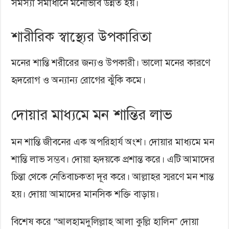
সমস্যা সমাধানে মনোভাব উন্নত হয়।
শারীরিক স্বাস্থ্যের উপকারিতা
মনের শান্তি শরীরের জন্যও উপকারী। ভালো মনের কারণে
হৃদরোগ ও অন্যান্য রোগের ঝুঁকি কমে।
দোয়ার মাধ্যমে মন শান্তির লাভ
মন শান্তি জীবনের এক অপরিহার্য অংশ। দোয়ার মাধ্যমে মন
শান্তি লাভ সম্ভব। দোয়া হৃদয়কে প্রশান্ত করে। এটি আমাদের
চিন্তা থেকে নেতিবাচকতা দূর করে। আল্লাহর স্মরণে মন শান্ত
হয়। দোয়া আমাদের মানসিক শক্তি বাড়ায়।
বিশেষ করে “আলহামদুলিল্লাহ আলা কুল্লি হালিন” দোয়া