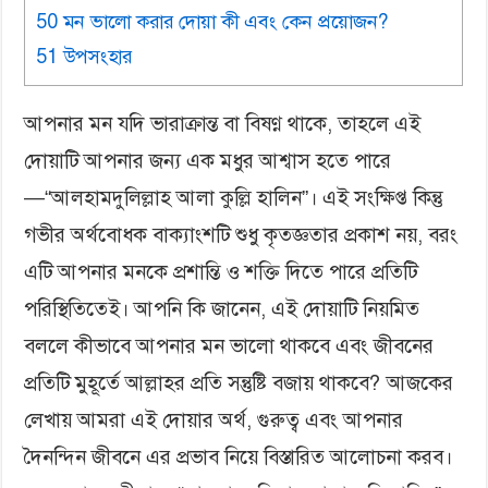
50 মন ভালো করার দোয়া কী এবং কেন প্রয়োজন?
51 উপসংহার
আপনার মন যদি ভারাক্রান্ত বা বিষণ্ণ থাকে, তাহলে এই
দোয়াটি আপনার জন্য এক মধুর আশ্বাস হতে পারে
—“আলহামদুলিল্লাহ আলা কুল্লি হালিন”। এই সংক্ষিপ্ত কিন্তু
গভীর অর্থবোধক বাক্যাংশটি শুধু কৃতজ্ঞতার প্রকাশ নয়, বরং
এটি আপনার মনকে প্রশান্তি ও শক্তি দিতে পারে প্রতিটি
পরিস্থিতিতেই। আপনি কি জানেন, এই দোয়াটি নিয়মিত
বললে কীভাবে আপনার মন ভালো থাকবে এবং জীবনের
প্রতিটি মুহূর্তে আল্লাহর প্রতি সন্তুষ্টি বজায় থাকবে? আজকের
লেখায় আমরা এই দোয়ার অর্থ, গুরুত্ব এবং আপনার
দৈনন্দিন জীবনে এর প্রভাব নিয়ে বিস্তারিত আলোচনা করব।