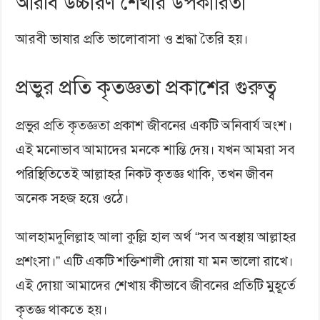
আরবি উচ্চারণ শেখার উপকারিতা
আরবী ভাষার প্রতি ভালোবাসা ও শ্রদ্ধা তৈরি হয়।
প্রভুর প্রতি কৃতজ্ঞতা প্রকাশের গুরুত্ব
প্রভুর প্রতি কৃতজ্ঞতা প্রকাশ জীবনের একটি অনিবার্য অংশ।
এই মনোভাব আমাদের মনকে শান্তি দেয়। যখন আমরা সব
পরিস্থিতিতেই আল্লাহর নিকট কৃতজ্ঞ থাকি, তখন জীবন
অনেক সহজ হয়ে ওঠে।
আলহামদুলিল্লাহ আলা কুল্লি হাল অর্থ “সব অবস্থায় আল্লাহর
প্রশংসা।” এটি একটি শক্তিশালী দোয়া যা মন ভালো রাখে।
এই দোয়া আমাদের শেখায় কীভাবে জীবনের প্রতিটি মুহূর্তে
কৃতজ্ঞ থাকতে হয়।