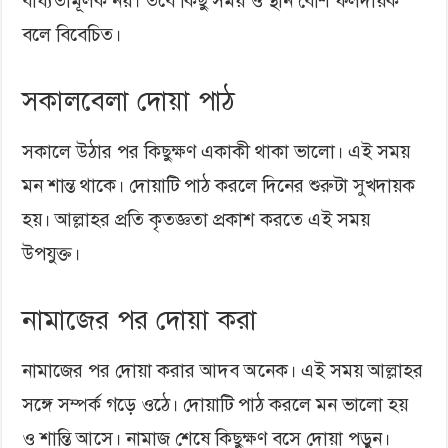
বাধ্যতামূলক নয়। তবে কিছু সময় ও স্থান বেশি ফলদায়ক
বলে বিবেচিত।
সকালবেলা দোয়া পাঠ
সকালে উঠার পর কিছুক্ষণ একাকী থাকা ভালো। এই সময়
মন শান্ত থাকে। দোয়াটি পাঠ করলে দিনের শুরুটা সুখদায়ক
হয়। আল্লাহর প্রতি কৃতজ্ঞতা প্রকাশ করতে এই সময়
উপযুক্ত।
নামাজের পর দোয়া করা
নামাজের পর দোয়া করার আদব অনেক। এই সময় আল্লাহর
সঙ্গে সম্পর্ক গড়ে ওঠে। দোয়াটি পাঠ করলে মন ভালো হয়
ও শান্তি আসে। নামাজ শেষে কিছুক্ষণ বসে দোয়া পড়ুন।