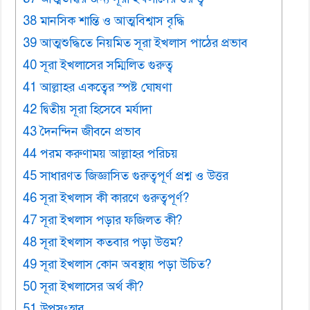
38 মানসিক শান্তি ও আত্মবিশ্বাস বৃদ্ধি
39 আত্মশুদ্ধিতে নিয়মিত সূরা ইখলাস পাঠের প্রভাব
40 সূরা ইখলাসের সম্মিলিত গুরুত্ব
41 আল্লাহর একত্বের স্পষ্ট ঘোষণা
42 দ্বিতীয় সূরা হিসেবে মর্যাদা
43 দৈনন্দিন জীবনে প্রভাব
44 পরম করুণাময় আল্লাহর পরিচয়
45 সাধারণত জিজ্ঞাসিত গুরুত্বপূর্ণ প্রশ্ন ও উত্তর
46 সূরা ইখলাস কী কারণে গুরুত্বপূর্ণ?
47 সূরা ইখলাস পড়ার ফজিলত কী?
48 সূরা ইখলাস কতবার পড়া উত্তম?
49 সূরা ইখলাস কোন অবস্থায় পড়া উচিত?
50 সূরা ইখলাসের অর্থ কী?
51 উপসংহার