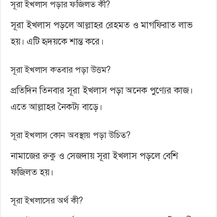
সূরা ইখলাস পড়ার ফজিলত কী?
সূরা ইখলাস পড়লে আল্লাহর রেহমত ও মাগফিরাত লাভ
হয়। এটি হৃদয়কে শান্ত করে।
সূরা ইখলাস কতবার পড়া উত্তম?
প্রতিদিন তিনবার সূরা ইখলাস পড়া অনেক পুণ্যের কাজ।
এতে আল্লাহর নৈকট্য বাড়ে।
সূরা ইখলাস কোন অবস্থায় পড়া উচিত?
নামাজের রুকু ও সেজদায় সূরা ইখলাস পড়লে বেশি
ফজিলত হয়।
সূরা ইখলাসের অর্থ কী?