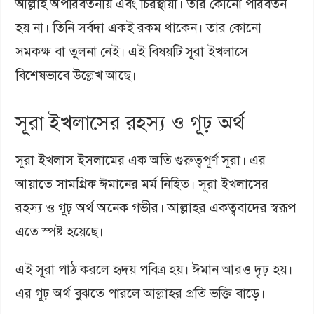
আল্লাহ অপরিবর্তনীয় এবং চিরস্থায়ী। তার কোনো পরিবর্তন
হয় না। তিনি সর্বদা একই রকম থাকেন। তার কোনো
সমকক্ষ বা তুলনা নেই। এই বিষয়টি সূরা ইখলাসে
বিশেষভাবে উল্লেখ আছে।
সূরা ইখলাসের রহস্য ও গূঢ় অর্থ
সূরা ইখলাস ইসলামের এক অতি গুরুত্বপূর্ণ সূরা। এর
আয়াতে সামগ্রিক ঈমানের মর্ম নিহিত। সূরা ইখলাসের
রহস্য ও গূঢ় অর্থ অনেক গভীর। আল্লাহর একত্ববাদের স্বরূপ
এতে স্পষ্ট হয়েছে।
এই সূরা পাঠ করলে হৃদয় পবিত্র হয়। ঈমান আরও দৃঢ় হয়।
এর গূঢ় অর্থ বুঝতে পারলে আল্লাহর প্রতি ভক্তি বাড়ে।