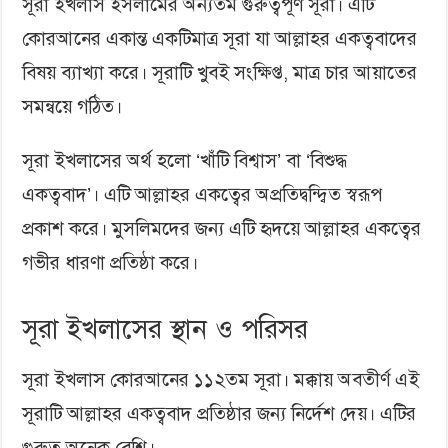
সূরা ইখলাস ইসলামের অন্যতম গুরুত্বপূর্ণ সূরা। এটি
কোরআনের একান্ত একটিমাত্র সূরা যা আল্লাহর একত্ববাদের
বিষয় ব্যাখ্যা করে। সূরাটি খুবই সংক্ষিপ্ত, মাত্র চার আয়াতের
সমন্বয়ে গঠিত।
সূরা ইখলাসের অর্থ হলো ‘খাঁটি বিশ্বাস’ বা ‘বিশুদ্ধ
একত্ববাদ’। এটি আল্লাহর একত্বের অপ্রতিদ্বন্দ্বিত স্বরূপ
প্রকাশ করে। মুসলিমদের জন্য এটি হৃদয়ে আল্লাহর একত্বের
গভীর ধারণা প্রতিষ্ঠা করে।
সূরা ইখলাসের স্থান ও পরিসর
সূরা ইখলাস কোরআনের ১১২তম সূরা। মক্কায় অবতীর্ণ এই
সূরাটি আল্লাহর একত্ববাদ প্রতিষ্ঠার জন্য নির্দেশ দেয়। এটির
গুরুত্ব অনেক বেশি।