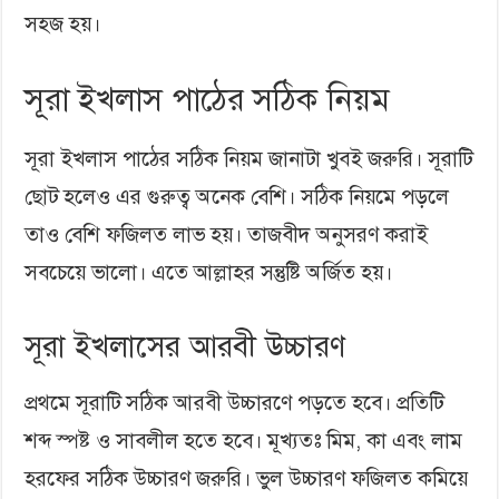
সহজ হয়।
সূরা ইখলাস পাঠের সঠিক নিয়ম
সূরা ইখলাস পাঠের সঠিক নিয়ম জানাটা খুবই জরুরি। সূরাটি
ছোট হলেও এর গুরুত্ব অনেক বেশি। সঠিক নিয়মে পড়লে
তাও বেশি ফজিলত লাভ হয়। তাজবীদ অনুসরণ করাই
সবচেয়ে ভালো। এতে আল্লাহর সন্তুষ্টি অর্জিত হয়।
সূরা ইখলাসের আরবী উচ্চারণ
প্রথমে সূরাটি সঠিক আরবী উচ্চারণে পড়তে হবে। প্রতিটি
শব্দ স্পষ্ট ও সাবলীল হতে হবে। মূখ্যতঃ মিম, কা এবং লাম
হরফের সঠিক উচ্চারণ জরুরি। ভুল উচ্চারণ ফজিলত কমিয়ে