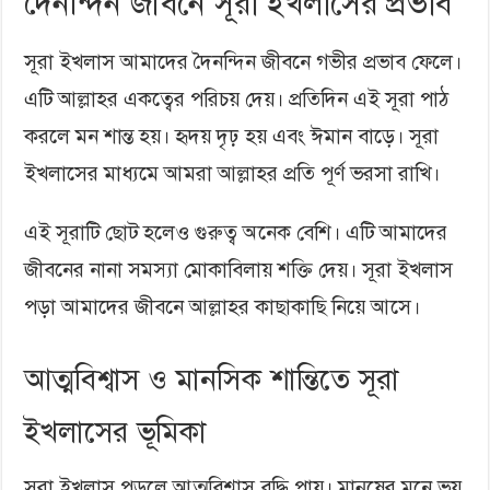
দৈনন্দিন জীবনে সূরা ইখলাসের প্রভাব
সূরা ইখলাস আমাদের দৈনন্দিন জীবনে গভীর প্রভাব ফেলে।
এটি আল্লাহর একত্বের পরিচয় দেয়। প্রতিদিন এই সূরা পাঠ
করলে মন শান্ত হয়। হৃদয় দৃঢ় হয় এবং ঈমান বাড়ে। সূরা
ইখলাসের মাধ্যমে আমরা আল্লাহর প্রতি পূর্ণ ভরসা রাখি।
এই সূরাটি ছোট হলেও গুরুত্ব অনেক বেশি। এটি আমাদের
জীবনের নানা সমস্যা মোকাবিলায় শক্তি দেয়। সূরা ইখলাস
পড়া আমাদের জীবনে আল্লাহর কাছাকাছি নিয়ে আসে।
আত্মবিশ্বাস ও মানসিক শান্তিতে সূরা
ইখলাসের ভূমিকা
সূরা ইখলাস পড়লে আত্মবিশ্বাস বৃদ্ধি পায়। মানুষের মনে ভয়