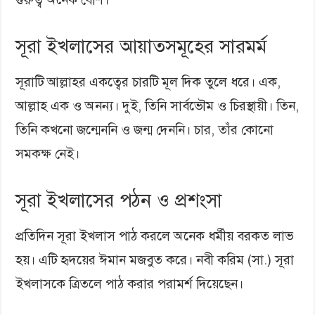
সূরা ইখলাসের আয়াতসমূহের সারমর্ম
সূরাটি আল্লাহর একত্বের চারটি মূল দিক তুলে ধরে। এক,
আল্লাহ এক ও অনন্য। দুই, তিনি সার্বভৌম ও চিরস্থায়ী। তিন,
তিনি কখনো জন্মেননি ও জন্ম দেননি। চার, তাঁর কোনো
সমকক্ষ নেই।
সূরা ইখলাসের পঠন ও প্রশংসা
প্রতিদিন সূরা ইখলাস পাঠ করলে অনেক ধর্মীয় বরকত লাভ
হয়। এটি হৃদয়ের ঈমান মজবুত করে। নবী করিম (সা.) সূরা
ইখলাসকে ত্রিতলে পাঠ করার পরামর্শ দিয়েছেন।