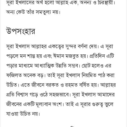
সূরা ইখলাসের অর্থ হলো আল্লাহ এক, অনন্য ও চিরস্থায়ী।
অন্য কেউ তাঁর সমতুল্য নয়।
উপসংহার
সূরা ইখলাস আল্লাহর একত্বের সুন্দর বর্ণনা দেয়। এ সূরা
পড়লে মন শান্ত হয় এবং ঈমান মজবুত হয়। প্রতিদিন এটি
পড়ার মাধ্যমে আধ্যাত্মিক উন্নতি সম্ভব। ছোট হলেও এর
ফজিলত অনেক বড়। তাই সূরা ইখলাস নিয়মিত পাঠ করা
উচিত। এতে জীবনে বরকত ও রহমত বর্ষিত হয়। আল্লাহর
প্রতি বিশ্বাস গড়ে ওঠে সহজভাবে। সূরা ইখলাস আমাদের
জীবনের একটি মূল্যবান অংশ। তাই এ সূরার গুরুত্ব ভুলে
যাওয়া উচিত নয়।