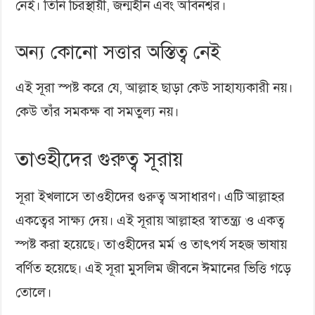
নেই। তিনি চিরস্থায়ী, জন্মহীন এবং অবিনশ্বর।
অন্য কোনো সত্তার অস্তিত্ব নেই
এই সূরা স্পষ্ট করে যে, আল্লাহ ছাড়া কেউ সাহায্যকারী নয়।
কেউ তাঁর সমকক্ষ বা সমতুল্য নয়।
তাওহীদের গুরুত্ব সূরায়
সূরা ইখলাসে তাওহীদের গুরুত্ব অসাধারণ। এটি আল্লাহর
একত্বের সাক্ষ্য দেয়। এই সূরায় আল্লাহর স্বাতন্ত্র্য ও একত্ব
স্পষ্ট করা হয়েছে। তাওহীদের মর্ম ও তাৎপর্য সহজ ভাষায়
বর্ণিত হয়েছে। এই সূরা মুসলিম জীবনে ঈমানের ভিত্তি গড়ে
তোলে।