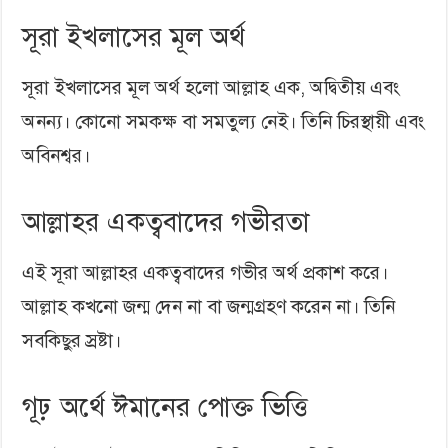
সূরা ইখলাসের মূল অর্থ
সূরা ইখলাসের মূল অর্থ হলো আল্লাহ এক, অদ্বিতীয় এবং
অনন্য। কোনো সমকক্ষ বা সমতুল্য নেই। তিনি চিরস্থায়ী এবং
অবিনশ্বর।
আল্লাহর একত্ববাদের গভীরতা
এই সূরা আল্লাহর একত্ববাদের গভীর অর্থ প্রকাশ করে।
আল্লাহ কখনো জন্ম দেন না বা জন্মগ্রহণ করেন না। তিনি
সবকিছুর স্রষ্টা।
গূঢ় অর্থে ঈমানের পোক্ত ভিত্তি