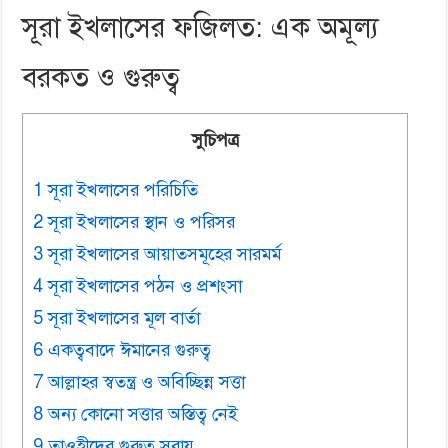
সূরা ইখলাসের ফজিলত: এক অমূল্য
বরকত ও গুরুত্ব
সুচিপত্র
1 সূরা ইখলাসের পরিচিতি
2 সূরা ইখলাসের স্থান ও পরিসর
3 সূরা ইখলাসের আয়াতসমূহের সারমর্ম
4 সূরা ইখলাসের পঠন ও প্রশংসা
5 সূরা ইখলাসের মূল বার্তা
6 একত্ববাদে ঈমানের গুরুত্ব
7 আল্লাহর স্বতন্ত্র ও অবিচ্ছিন্ন সত্তা
8 অন্য কোনো সত্তার অস্তিত্ব নেই
9 তাওহীদের গুরুত্ব সূরায়