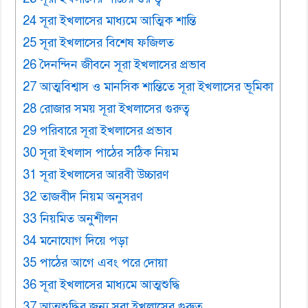
24 সূরা ইখলাসের মাধ্যমে আত্মিক শান্তি
25 সূরা ইখলাসের বিশেষ ফজিলত
26 দৈনন্দিন জীবনে সূরা ইখলাসের প্রভাব
27 আত্মবিশ্বাস ও মানসিক শান্তিতে সূরা ইখলাসের ভূমিকা
28 রোজার সময় সূরা ইখলাসের গুরুত্ব
29 পরিবারে সূরা ইখলাসের প্রভাব
30 সূরা ইখলাস পাঠের সঠিক নিয়ম
31 সূরা ইখলাসের আরবী উচ্চারণ
32 তাজবীদ নিয়ম অনুসরণ
33 নিয়মিত অনুশীলন
34 মনোযোগ দিয়ে পড়া
35 পাঠের আগে এবং পরে দোয়া
36 সূরা ইখলাসের মাধ্যমে আত্মশুদ্ধি
37 আত্মশুদ্ধির জন্য সূরা ইখলাসের গুরুত্ব