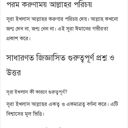
পরম করুণাময় আল্লাহর পরিচয়
সূরা ইখলাস আল্লাহর করুণার পরিচয় দেয়। আল্লাহ কখনো
জন্ম দেন না, জন্ম নেন না। এই সূরা ঈমানের গভীরতা
প্রকাশ করে।
সাধারণত জিজ্ঞাসিত গুরুত্বপূর্ণ প্রশ্ন ও
উত্তর
সূরা ইখলাস কী কারণে গুরুত্বপূর্ণ?
সূরা ইখলাস আল্লাহর একত্ব ও একমাত্রত্ব বর্ণনা করে। এটি
বিশ্বাসের মূল ভিত্তি।