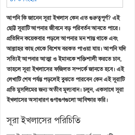
আপনি কি জানেন সূরা ইখলাস কেন এত গুরুত্বপূর্ণ? এই
ছোট্ট সূরাটি আপনার জীবনে বড় পরিবর্তন আনতে পারে।
প্রতিদিন কয়েকবার পড়লে আপনার মন শান্ত থাকে এবং
আল্লাহর কাছ থেকে বিশেষ বরকত পাওয়া যায়। আপনি যদি
সত্যিই আপনার আত্মা ও ইমানকে শক্তিশালী করতে চান,
তাহলে সূরা ইখলাসের ফজিলত সম্পর্কে জানতে হবে। এই
লেখাটি শেষ পর্যন্ত পড়লেই বুঝতে পারবেন কেন এই সূরাটি
প্রতি মুসলিমের জন্য অতীব মূল্যবান। চলুন, একসাথে সূরা
ইখলাসের অসাধারণ গুণাগুণগুলো আবিষ্কার করি।
সূরা ইখলাসের পরিচিতি