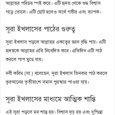
আল্লাহর পরিচয় স্পষ্ট করে। এটি হৃদয় থেকে শুদ্ধ বিশ্বাস
গড়ে তোলে। এটি ছোট হলেও অর্থে গভীর এবং ব্যাপক।
সূরা ইখলাসের পাঠের গুরুত্ব
সূরা ইখলাস পড়লে আল্লাহর একত্বের জ্ঞান বৃদ্ধি পায়। এটি
হৃদয়কে আল্লাহর প্রতি নিবেদিত করে। প্রতিদিন এটি পাঠ
করলে পাপ মুছে যায়।
নবী করিম (সা.) বলেছেন, সূরা ইখলাস তিনবার পাঠ করলে
কুরআনের তৃতীয়াংশ সমান পুরস্কার পাওয়া যায়।
সূরা ইখলাসের মাধ্যমে আত্মিক শান্তি
এই সূরা পড়লে মন শান্ত হয়। বিশ্বাস দৃঢ় হয় এবং দুশ্চিন্তা