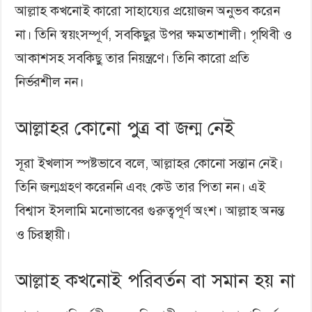
আল্লাহ কখনোই কারো সাহায্যের প্রয়োজন অনুভব করেন
না। তিনি স্বয়ংসম্পূর্ণ, সবকিছুর উপর ক্ষমতাশালী। পৃথিবী ও
আকাশসহ সবকিছু তার নিয়ন্ত্রণে। তিনি কারো প্রতি
নির্ভরশীল নন।
আল্লাহর কোনো পুত্র বা জন্ম নেই
সূরা ইখলাস স্পষ্টভাবে বলে, আল্লাহর কোনো সন্তান নেই।
তিনি জন্মগ্রহণ করেননি এবং কেউ তার পিতা নন। এই
বিশ্বাস ইসলামি মনোভাবের গুরুত্বপূর্ণ অংশ। আল্লাহ অনন্ত
ও চিরস্থায়ী।
আল্লাহ কখনোই পরিবর্তন বা সমান হয় না