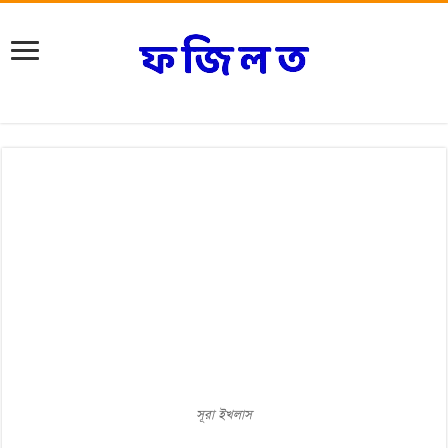
সূরা ইখলাস